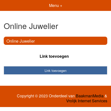
Menu +
Online Juwelier
Online Juwelier
Link toevoegen
Link toevoegen
Copyright © 2023 Onderdeel van
BaakmanMedia
&
Vrolijk Internet Services